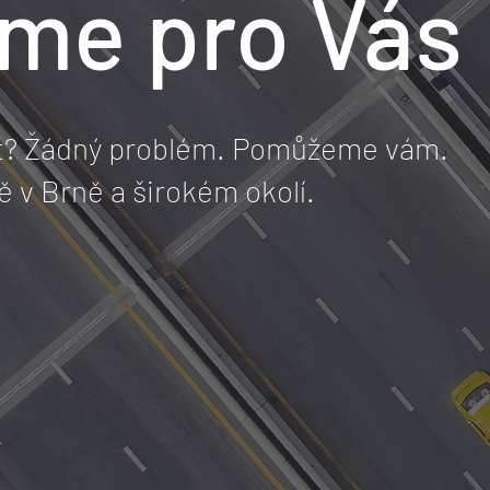
me pro Vás
zt? Žádný problém. Pomůžeme vám.
 v Brně a širokém okolí.