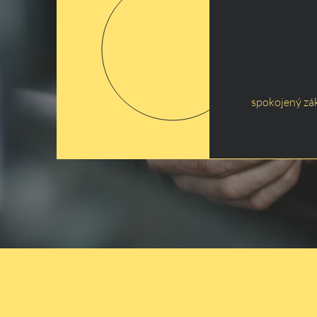
spokojený zá