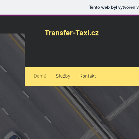
Tento web byl vytvořen 
Transfer-Taxi.cz
Domů
Služby
Kontakt