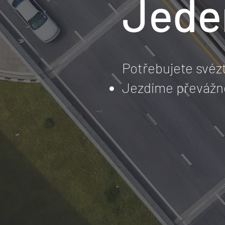
Jede
Potřebujete své
Jezdíme převážně