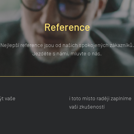
Reference
Nejlepší reference jsou od našich spokojených zákazníků.
Jezděte s námi, mluvte o nás.
ýt vaše
i toto místo raději zaplníme
vaši zkušeností